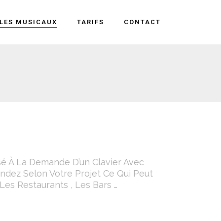
LES MUSICAUX
TARIFS
CONTACT
sé À La Demande D’un Clavier Avec
dez Selon Votre Projet Ce Qui Peut
 Les Restaurants , Les Bars …